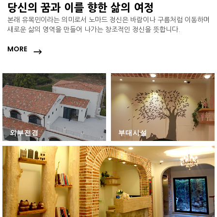
당신의 꿈과 이를 향한 삶의 여정
본래 유목민이라는 의미로서 노마드 정신은 바람이나 구름처럼 이동하며
새로운 삶의 영역을 만들어 나가는 창조적인 정신을 뜻합니다.
MORE
외부전경
부대시설