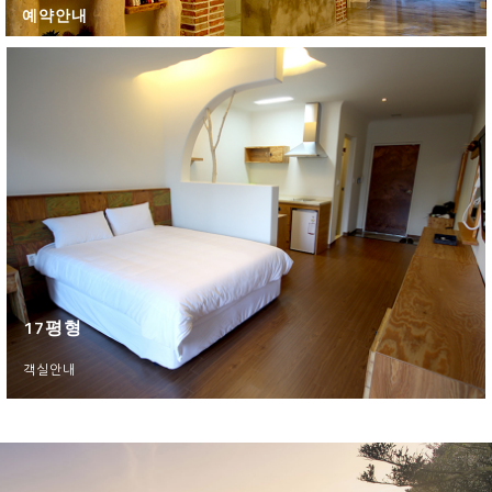
예약안내
17평형
객실안내