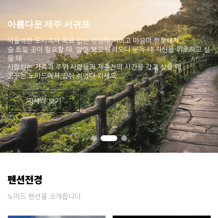
아름다운 제주 서귀포
떠들썩한 도시에서 목표 없는 경쟁에 치이고 마음이 헛헛해져
숨 트일 곳이 필요할 때, 앞만 보고 달려오다 문득 내 자신을 위로하고 싶
을 때
사랑하는 가족과 주위 사람들과 재충전의 시간을 갖고 싶을 때
꿈꾸는 노마드에서 잠쉬 쉬었다 가세요.
자세히 보기
펜션전경
노마드 펜션을 소개합니다.