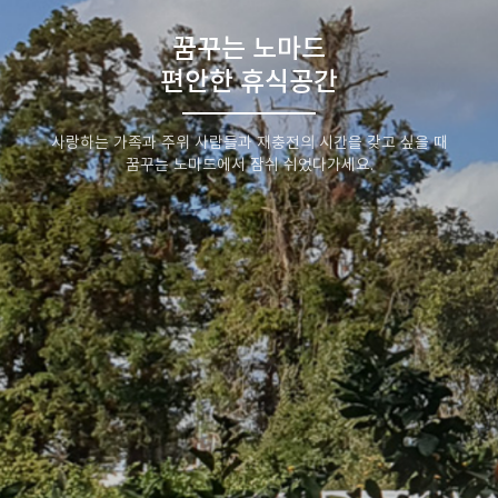
꿈꾸는 노마드
편안한 휴식공간
사랑하는 가족과 주위 사람들과 재충전의 시간을 갖고 싶을 때
꿈꾸는 노마드에서 잠쉬 쉬었다가세요.