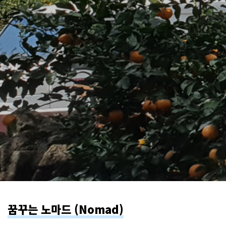
꿈꾸는 노마드 (Nomad)