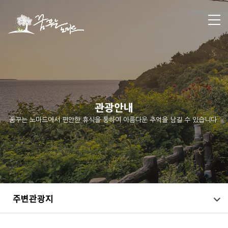
관광안내
꿈꾸는 노마드에서 편안한 휴식을 통하여 아름다운 추억을 남길 수 있습니다.
주변관광지